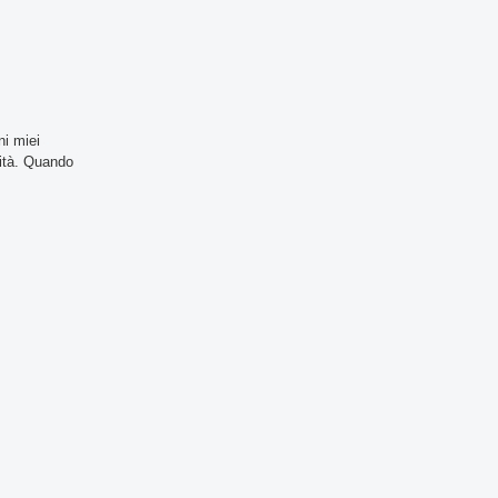
ni miei
nità. Quando