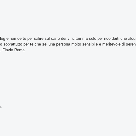
 e non certo per salire sul carro dei vincitori ma solo per ricordarti che alcu
tato soprattutto per te che sei una persona molto sensibile e meritevole di sere
og. Flavio Roma
g.