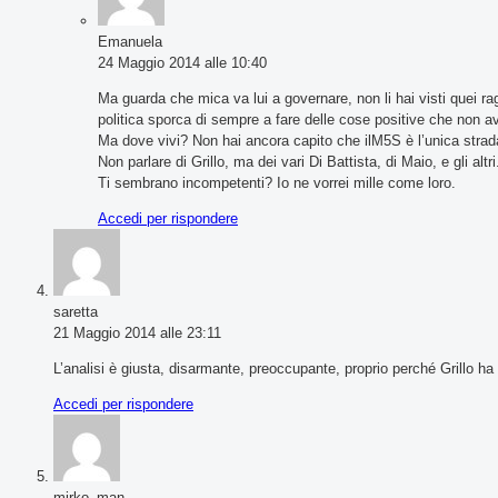
Emanuela
24 Maggio 2014 alle 10:40
Ma guarda che mica va lui a governare, non li hai visti quei ra
politica sporca di sempre a fare delle cose positive che non a
Ma dove vivi? Non hai ancora capito che ilM5S è l’unica stra
Non parlare di Grillo, ma dei vari Di Battista, di Maio, e gli altri
Ti sembrano incompetenti? Io ne vorrei mille come loro.
Accedi per rispondere
saretta
21 Maggio 2014 alle 23:11
L’analisi è giusta, disarmante, preoccupante, proprio perché Grillo ha
Accedi per rispondere
mirko_man