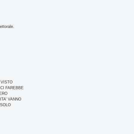
ettorale.
 VISTO
 CI FAREBBE
MERO
ITA’ VANNO
 SOLO