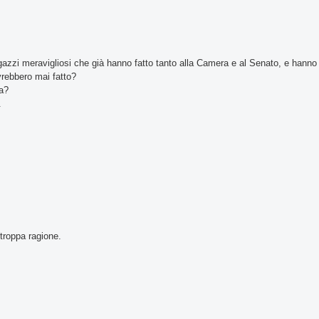
gazzi meravigliosi che già hanno fatto tanto alla Camera e al Senato, e hanno 
vrebbero mai fatto?
da?
.
 troppa ragione.