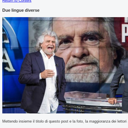
Return to Content
Due lingue diverse
Mettendo insieme il titolo di questo post e la foto, la maggioranza dei lettor