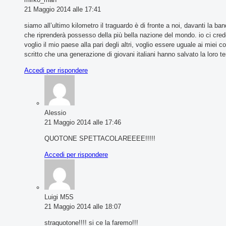
21 Maggio 2014 alle 17:41
siamo all’ultimo kilometro il traguardo è di fronte a noi, davanti la ba
che riprenderà possesso della più bella nazione del mondo. io ci credo, 
voglio il mio paese alla pari degli altri, voglio essere uguale ai miei c
scritto che una generazione di giovani italiani hanno salvato la loro te
Accedi per rispondere
Alessio
21 Maggio 2014 alle 17:46
QUOTONE SPETTACOLAREEEE!!!!!
Accedi per rispondere
Luigi M5S
21 Maggio 2014 alle 18:07
straquotone!!!! si ce la faremo!!!