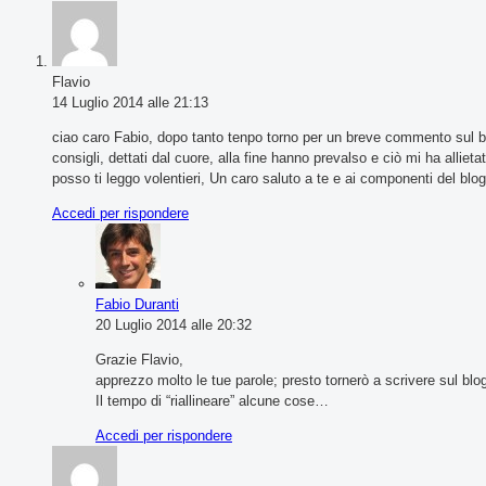
Flavio
14 Luglio 2014 alle 21:13
ciao caro Fabio, dopo tanto tenpo torno per un breve commento sul blog
consigli, dettati dal cuore, alla fine hanno prevalso e ciò mi ha allie
posso ti leggo volentieri, Un caro saluto a te e ai componenti del bl
Accedi per rispondere
Fabio Duranti
20 Luglio 2014 alle 20:32
Grazie Flavio,
apprezzo molto le tue parole; presto tornerò a scrivere sul blo
Il tempo di “riallineare” alcune cose…
Accedi per rispondere