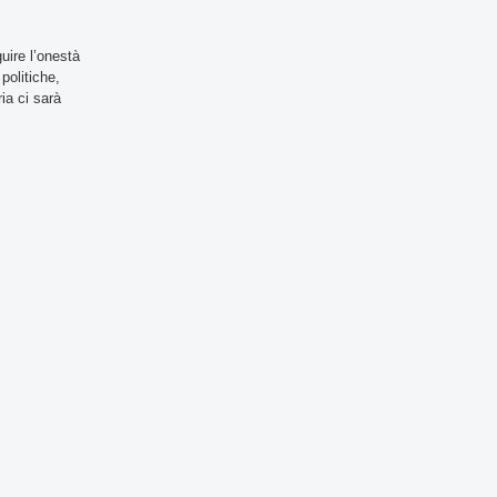
uire l’onestà
politiche,
ria ci sarà