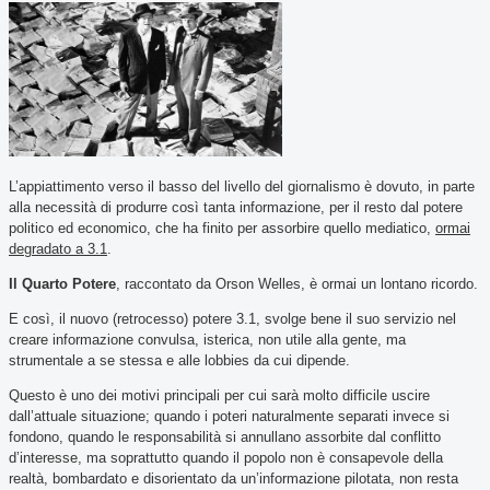
L’appiattimento verso il basso del livello del giornalismo è dovuto, in parte
alla necessità di produrre così tanta informazione, per il resto dal potere
politico ed economico, che ha finito per assorbire quello mediatico,
ormai
degradato a 3.1
.
Il Quarto Potere
, raccontato da Orson Welles, è ormai un lontano ricordo.
E così, il nuovo (retrocesso) potere 3.1, svolge bene il suo servizio nel
creare informazione convulsa, isterica, non utile alla gente, ma
strumentale a se stessa e alle lobbies da cui dipende.
Questo è uno dei motivi principali per cui sarà molto difficile uscire
dall’attuale situazione; quando i poteri naturalmente separati invece si
fondono, quando le responsabilità si annullano assorbite dal conflitto
d’interesse, ma soprattutto quando il popolo non è consapevole della
realtà, bombardato e disorientato da un’informazione pilotata, non resta