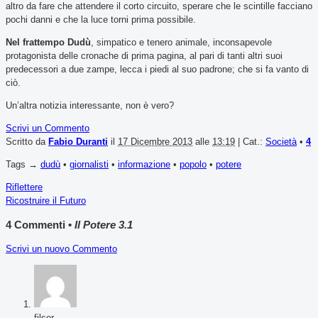
altro da fare che attendere il corto circuito, sperare che le scintille facciano
pochi danni e che la luce torni prima possibile.
Nel frattempo Dudù
, simpatico e tenero animale, inconsapevole
protagonista delle cronache di prima pagina, al pari di tanti altri suoi
predecessori a due zampe, lecca i piedi al suo padrone; che si fa vanto di
ciò.
Un’altra notizia interessante, non è vero?
Scrivi un Commento
Scritto da
Fabio Duranti
il
17 Dicembre 2013
alle
13:19
| Cat.:
Società
•
4
Tags →
dudù
•
giornalisti
•
informazione
•
popolo
•
potere
Riflettere
Ricostruire il Futuro
4 Commenti •
Il Potere 3.1
Scrivi un nuovo Commento
filser