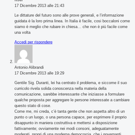
17 Dicembre 2013 alle 21:43
Le dittature del futuro sono alle prove generali, e l’informazione
guidata è la loro prima linea. In Italia è facile, cosi boccaloni come
siamo è meglio che rubare in chiesa… che non è più facile come
una volta
Accedi per rispondere
Antonio Alibrandi
17 Dicembre 2013 alle 19:29
Gentile Sig. Duranti, lei ha centrato il problema, e siccome il suo
curricolo rivela solida conoscenza nella materia della
comunicazione, sarebbe interessante che iniziasse a formulare
qualche proposta per aggregare le persone interessate a cambiare
questo stato di cose.
Come me, mi creda, c’è tanta gente che non aspetta altro di un
punto o un luogo, o una persona capace, per esprimere il proprio
disappunto in maniera costruttiva e mettersi a disposizione
fattivamente; ovviamente nei modi consoni, adeguatamente
moderati, propri di una moderna democrazia, che i governanti