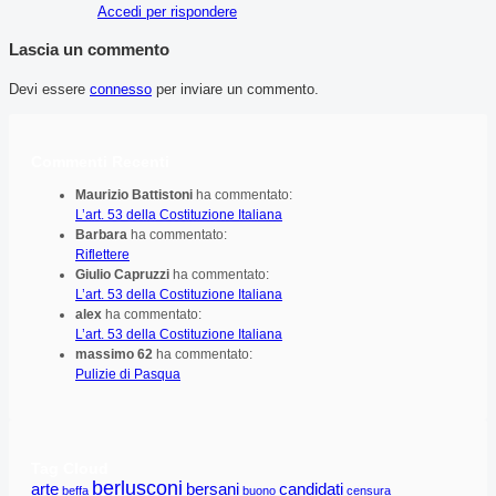
Accedi per rispondere
Lascia un commento
Devi essere
connesso
per inviare un commento.
Commenti Recenti
Maurizio Battistoni
ha commentato:
L’art. 53 della Costituzione Italiana
Barbara
ha commentato:
Riflettere
Giulio Capruzzi
ha commentato:
L’art. 53 della Costituzione Italiana
alex
ha commentato:
L’art. 53 della Costituzione Italiana
massimo 62
ha commentato:
Pulizie di Pasqua
Tag Cloud
berlusconi
arte
bersani
candidati
beffa
buono
censura