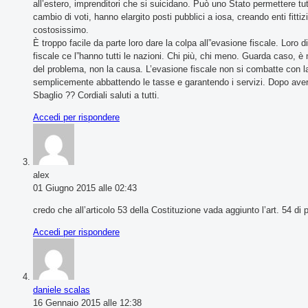
all’estero, imprenditori che si suicidano. Può uno Stato permettere tut
cambio di voti, hanno elargito posti pubblici a iosa, creando enti fitti
costosissimo.
È troppo facile da parte loro dare la colpa all”evasione fiscale. Loro 
fiscale ce l”hanno tutti le nazioni. Chi più, chi meno. Guarda caso, 
del problema, non la causa. L’evasione fiscale non si combatte con l
semplicemente abbattendo le tasse e garantendo i servizi. Dopo aver 
Sbaglio ?? Cordiali saluti a tutti.
Accedi per rispondere
alex
01 Giugno 2015 alle 02:43
credo che all’articolo 53 della Costituzione vada aggiunto l’art. 54 di 
Accedi per rispondere
daniele scalas
16 Gennaio 2015 alle 12:38