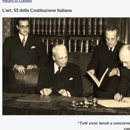
Return to Content
L’art. 53 della Costituzione Italiana
“Tutti sono tenuti a concorre
cap